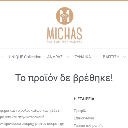
UNIQUE Collection
ΑΝΔΡΑΣ
ΓΥΝΑΙΚΑ
ΒΑΠΤΙΣΗ
Το προϊόν δε βρέθηκε!
Η ΕΤΑΙΡΕΊΑ
σμημα και το ρολόι καθώς και η 20ετή
Προφίλ
σμό όσο και στην κατασκευή
Επικοινωνία
ν προνόμοιο υπεροχής στον κόσμο της
Τρόποι πληρωμής