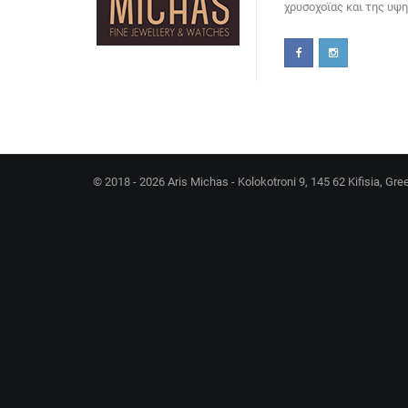
χρυσοχοϊας και της υψ
© 2018 - 2026 Aris Michas - Kolokotroni 9, 145 62 Kifisia, Gre