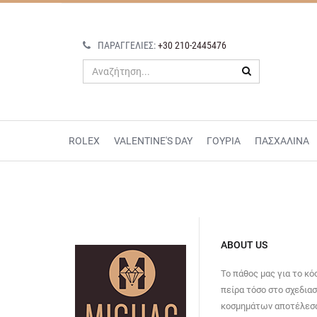
ΠΑΡΑΓΓΕΛΊΕΣ:
+30 210-2445476
ROLEX
VALENTINE'S DAY
ΓΟΥΡΙΑ
ΠΑΣΧΑΛΙΝΑ
ABOUT US
Το πάθος μας για το κό
πείρα τόσο στο σχεδια
κοσμημάτων αποτέλεσα