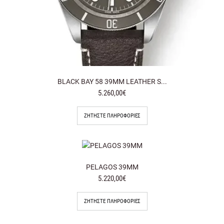
BLACK BAY 58 39MM LEATHER S...
5.260,00€
ΖΗΤΉΣΤΕ ΠΛΗΡΟΦΟΡΊΕΣ
PELAGOS 39MM
5.220,00€
ΖΗΤΉΣΤΕ ΠΛΗΡΟΦΟΡΊΕΣ