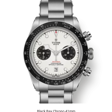
Black Bay Chrono 41mm