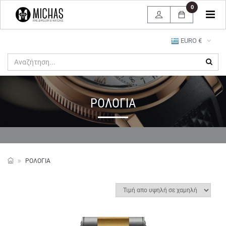
0
Tog
navi
EURO €
ΡΟΛΟΓΙΑ
ΡΟΛΟΓΙΑ