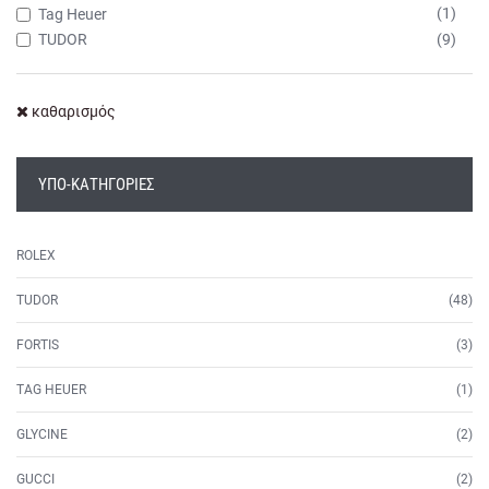
(1)
Tag Heuer
(9)
TUDOR
καθαρισμός
ΥΠΟ-ΚΑΤΗΓΟΡΊΕΣ
ROLEX
TUDOR
(48)
FORTIS
(3)
TAG HEUER
(1)
GLYCINE
(2)
GUCCI
(2)