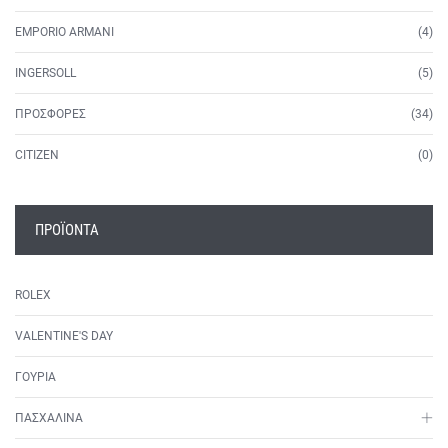
EMPORIO ARMANI
(4)
INGERSOLL
(5)
ΠΡΟΣΦΟΡΕΣ
(34)
CITIZEN
(0)
ΠΡΟΪΌΝΤΑ
ROLEX
VALENTINE'S DAY
ΓΟΥΡΙΑ
ΠΑΣΧΑΛΙΝΑ