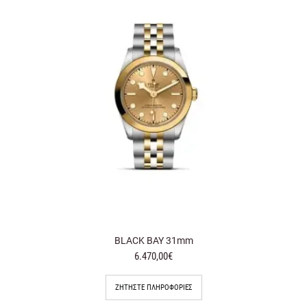
BLACK BAY 31mm
6.470,00€
ΖΗΤΉΣΤΕ ΠΛΗΡΟΦΟΡΊΕΣ