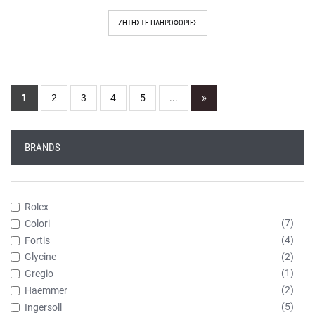
ΖΗΤΉΣΤΕ ΠΛΗΡΟΦΟΡΊΕΣ
1
»
2
3
4
5
...
BRANDS
Rolex
(7)
Colori
(4)
Fortis
(2)
Glycine
(1)
Gregio
(2)
Haemmer
(5)
Ingersoll