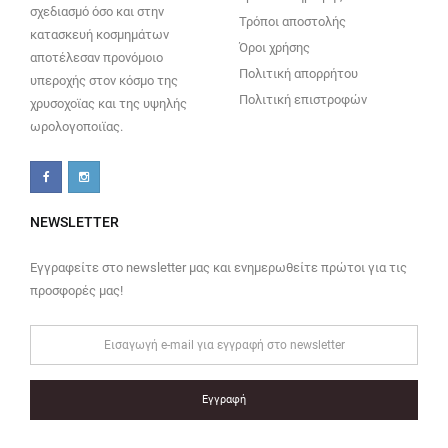
σχεδιασμό όσο και στην
Τρόποι αποστολής
κατασκευή κοσμημάτων
Όροι χρήσης
αποτέλεσαν προνόμοιο
Πολιτική απορρήτου
υπεροχής στον κόσμο της
Πολιτική επιστροφών
χρυσοχοϊας και της υψηλής
ωρολογοποιϊας.
NEWSLETTER
Εγγραφείτε στο newsletter μας και ενημερωθείτε πρώτοι για τις
προσφορές μας!
Εγγραφή