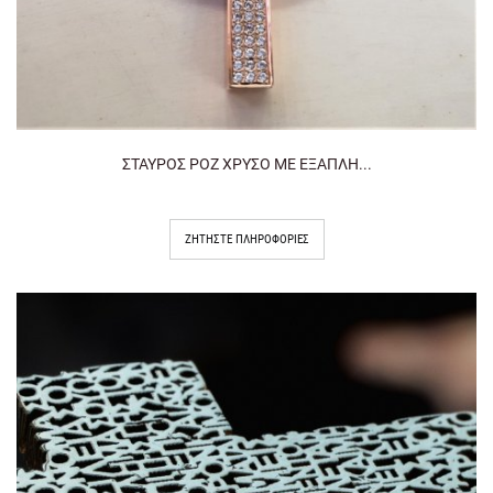
ΣΤΑΥΡΟΣ ΡΟΖ ΧΡΥΣΟ ΜΕ ΕΞΑΠΛΗ...
ΖΗΤΉΣΤΕ ΠΛΗΡΟΦΟΡΊΕΣ