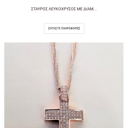
ΣΤΑΥΡΟΣ ΛΕΥΚΟΧΡΥΣΟΣ ΜΕ ΔΙΑΜ...
ΖΗΤΉΣΤΕ ΠΛΗΡΟΦΟΡΊΕΣ