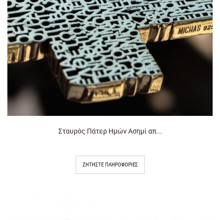
Σταυρός Πάτερ Ημών Ασημί απ...
ΖΗΤΉΣΤΕ ΠΛΗΡΟΦΟΡΊΕΣ