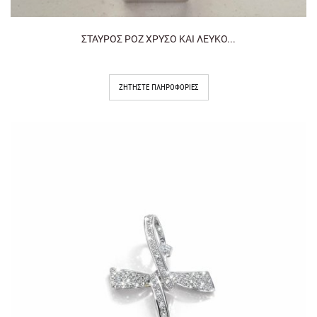
ΣΤΑΥΡΟΣ ΡΟΖ ΧΡΥΣΟ ΚΑΙ ΛΕΥΚΟ...
ΖΗΤΉΣΤΕ ΠΛΗΡΟΦΟΡΊΕΣ