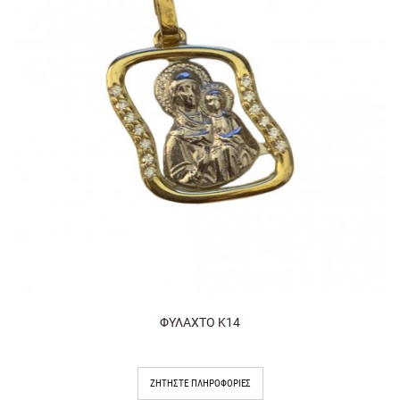
ΦΥΛΑΧΤΟ Κ14
ΖΗΤΉΣΤΕ ΠΛΗΡΟΦΟΡΊΕΣ