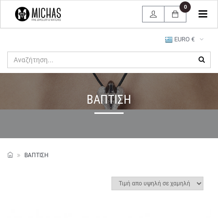
0
Tog
navi
EURO €
ΒΑΠΤΙΣΗ
ΒΑΠΤΙΣΗ