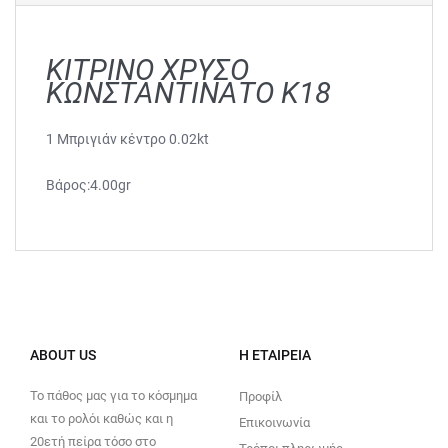
ΚΙΤΡΙΝΟ ΧΡΥΣΟ
ΚΩΝΣΤΑΝΤΙΝΑΤΟ Κ18
1 Μπριγιάν κέντρο 0.02kt
Βάρος:4.00gr
ABOUT US
Η ΕΤΑΙΡΕΊΑ
Το πάθος μας για το κόσμημα
Προφίλ
και το ρολόι καθώς και η
Επικοινωνία
20ετή πείρα τόσο στο