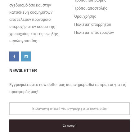
Τρόποι πληρωμής
σχεδιασμό όσο και στην
Τρόποι αποστολής
κατασκευή κοσμημάτων
Όροι χρήσης
αποτέλεσαν προνόμοιο
Πολιτική απορρήτου
υπεροχής στον κόσμο της
Πολιτική επιστροφών
χρυσοχοϊας και της υψηλής
ωρολογοποιϊας.
NEWSLETTER
Εγγραφείτε στο newsletter μας και ενημερωθείτε πρώτοι για τις
προσφορές μας!
Εγγραφή