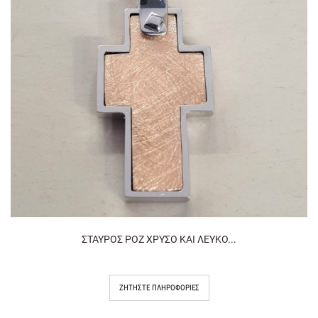
ΣΤΑΥΡΟΣ ΡΟΖ ΧΡΥΣΟ ΚΑΙ ΛΕΥΚΟ...
ΖΗΤΉΣΤΕ ΠΛΗΡΟΦΟΡΊΕΣ