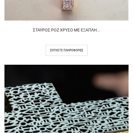
ΣΤΑΥΡΟΣ ΡΟΖ ΧΡΥΣΟ ΜΕ ΕΞΑΠΛΗ...
ΖΗΤΉΣΤΕ ΠΛΗΡΟΦΟΡΊΕΣ