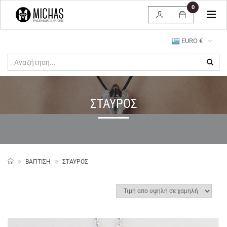
0
Tog
navi
EURO €
ΣΤΑΥΡΟΣ
ΒΑΠΤΙΣΗ
ΣΤΑΥΡΟΣ