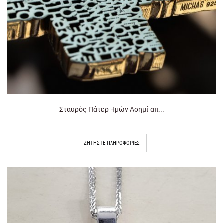
Σταυρός Πάτερ Ημών Ασημί απ...
ΖΗΤΉΣΤΕ ΠΛΗΡΟΦΟΡΊΕΣ