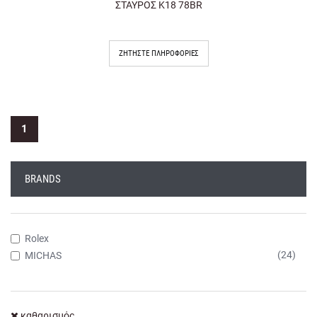
ΣΤΑΥΡΟΣ Κ18 78BR
ΖΗΤΉΣΤΕ ΠΛΗΡΟΦΟΡΊΕΣ
1
BRANDS
Rolex
(24)
MICHAS
καθαρισμός