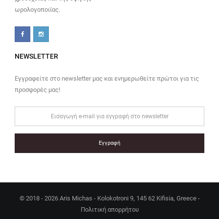
ωρολογοποιϊας.
NEWSLETTER
Εγγραφείτε στο newsletter μας και ενημερωθείτε πρώτοι για τις
προσφορές μας!
Εγγραφή
© 2018 - 2026 Aris Michas - Kolokotroni 9, 145 62 Kifisia, Greece -
Πολιτική απορρήτου